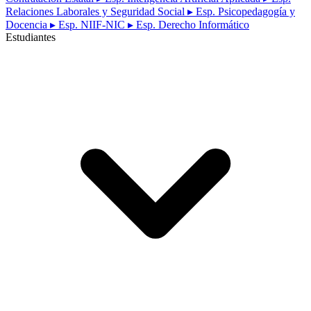
Relaciones Laborales y Seguridad Social
▸ Esp. Psicopedagogía y
Docencia
▸ Esp. NIIF-NIC
▸ Esp. Derecho Informático
Estudiantes