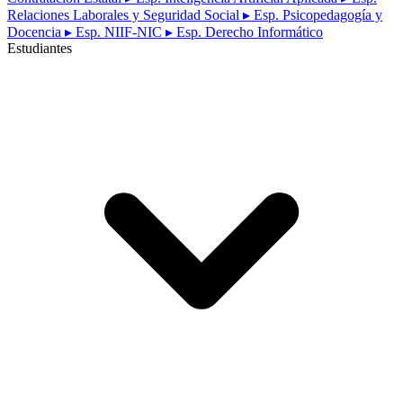
Relaciones Laborales y Seguridad Social
▸ Esp. Psicopedagogía y
Docencia
▸ Esp. NIIF-NIC
▸ Esp. Derecho Informático
Estudiantes