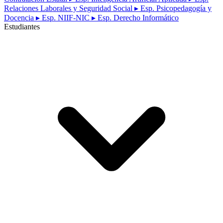
Relaciones Laborales y Seguridad Social
▸ Esp. Psicopedagogía y
Docencia
▸ Esp. NIIF-NIC
▸ Esp. Derecho Informático
Estudiantes