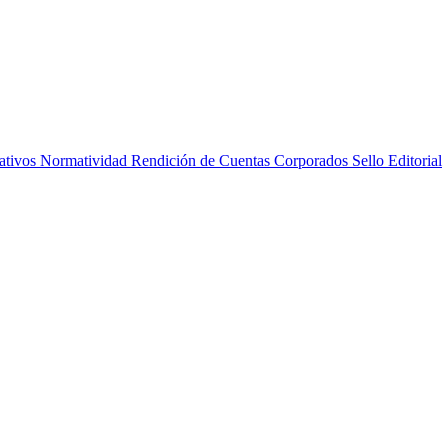
ativos
Normatividad
Rendición de Cuentas
Corporados
Sello Editorial