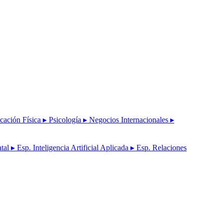
cación Física
▸ Psicología
▸ Negocios Internacionales
▸
atal
▸ Esp. Inteligencia Artificial Aplicada
▸ Esp. Relaciones