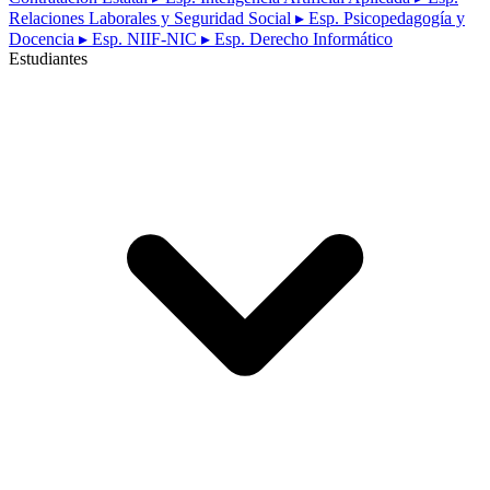
Relaciones Laborales y Seguridad Social
▸ Esp. Psicopedagogía y
Docencia
▸ Esp. NIIF-NIC
▸ Esp. Derecho Informático
Estudiantes