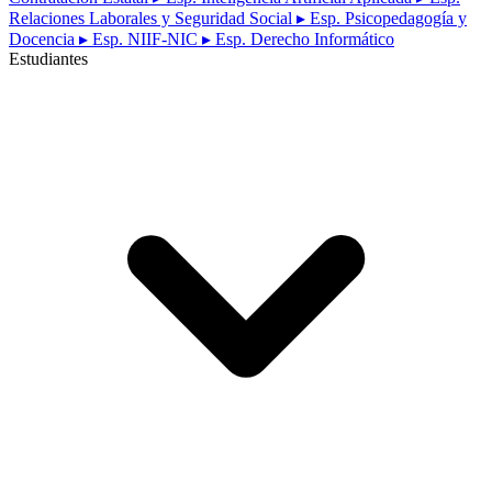
Relaciones Laborales y Seguridad Social
▸ Esp. Psicopedagogía y
Docencia
▸ Esp. NIIF-NIC
▸ Esp. Derecho Informático
Estudiantes