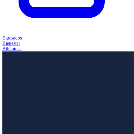
Egresados
Bienestar
Biblioteca