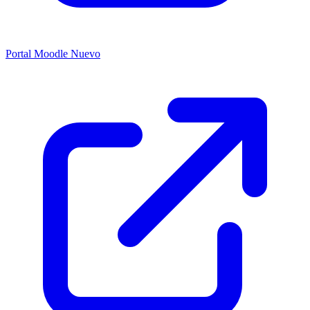
Portal Moodle
Nuevo