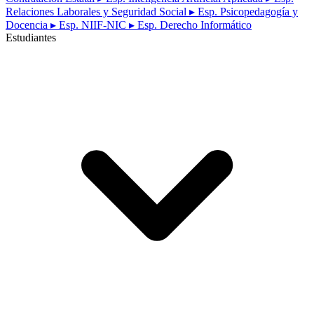
Relaciones Laborales y Seguridad Social
▸ Esp. Psicopedagogía y
Docencia
▸ Esp. NIIF-NIC
▸ Esp. Derecho Informático
Estudiantes