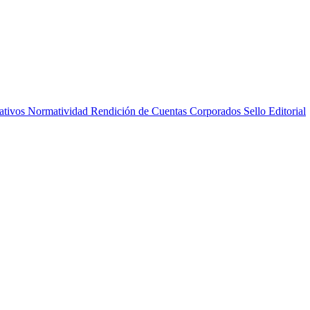
ativos
Normatividad
Rendición de Cuentas
Corporados
Sello Editorial