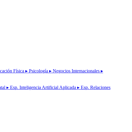
cación Física
▸ Psicología
▸ Negocios Internacionales
▸
atal
▸ Esp. Inteligencia Artificial Aplicada
▸ Esp. Relaciones