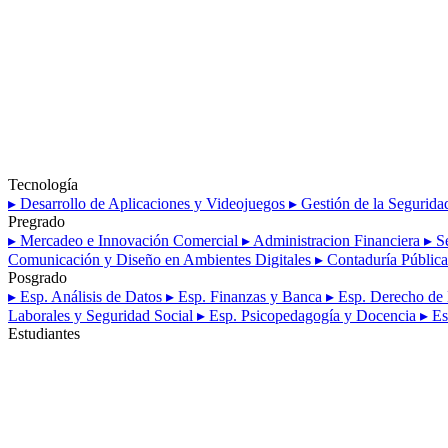
Tecnología
▸ Desarrollo de Aplicaciones y Videojuegos
▸ Gestión de la Segurida
Pregrado
▸ Mercadeo e Innovación Comercial
▸ Administracion Financiera
▸ S
Comunicación y Diseño en Ambientes Digitales
▸ Contaduría Públic
Posgrado
▸ Esp. Análisis de Datos
▸ Esp. Finanzas y Banca
▸ Esp. Derecho d
Laborales y Seguridad Social
▸ Esp. Psicopedagogía y Docencia
▸ E
Estudiantes