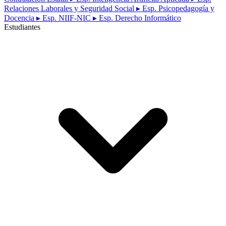
Relaciones Laborales y Seguridad Social
▸ Esp. Psicopedagogía y
Docencia
▸ Esp. NIIF-NIC
▸ Esp. Derecho Informático
Estudiantes