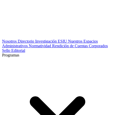
Nosotros
Directorio
Investigación
ESIU
Nuestros Espacios
Administrativos
Normatividad
Rendición de Cuentas
Corporados
Sello Editorial
Programas