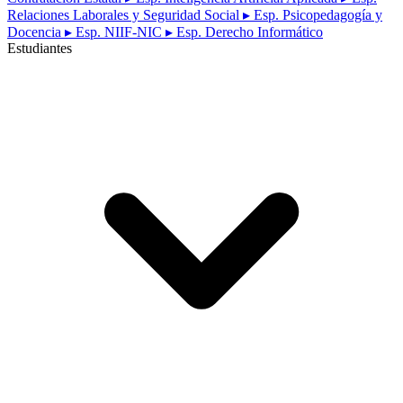
Relaciones Laborales y Seguridad Social
▸ Esp. Psicopedagogía y
Docencia
▸ Esp. NIIF-NIC
▸ Esp. Derecho Informático
Estudiantes