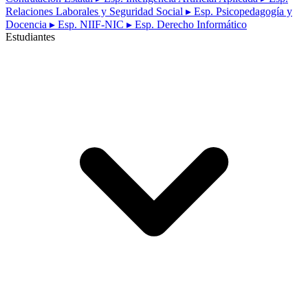
Relaciones Laborales y Seguridad Social
▸ Esp. Psicopedagogía y
Docencia
▸ Esp. NIIF-NIC
▸ Esp. Derecho Informático
Estudiantes