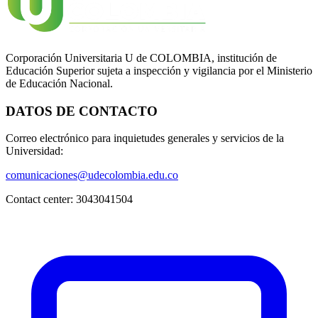
Corporación Universitaria U de COLOMBIA, institución de
Educación Superior sujeta a inspección y vigilancia por el Ministerio
de Educación Nacional.
DATOS DE CONTACTO
Correo electrónico para inquietudes generales y servicios de la
Universidad:
comunicaciones@udecolombia.edu.co
Contact center:
3043041504