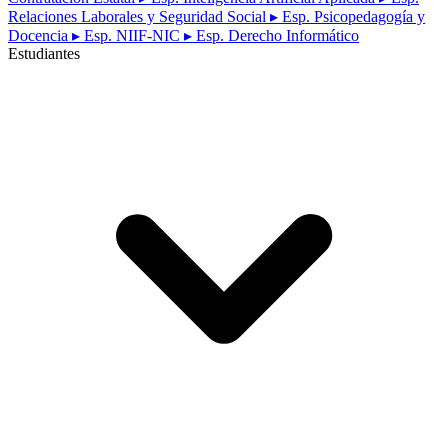
Relaciones Laborales y Seguridad Social
▸ Esp. Psicopedagogía y
Docencia
▸ Esp. NIIF-NIC
▸ Esp. Derecho Informático
Estudiantes